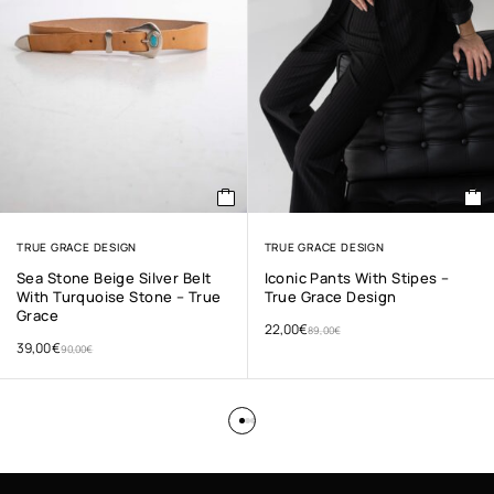
TRUE GRACE DESIGN
TRUE GRACE DESIGN
Sea Stone Beige Silver Belt
Iconic Pants With Stipes –
With Turquoise Stone – True
True Grace Design
Grace
22,00
€
89,00
€
39,00
€
90,00
€