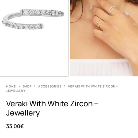
HOME
SHOP
ACCESSORIES
VERAKI WITH WHITE ZIRCON –
JEWELLERY
Veraki With White Zircon –
Jewellery
33,00
€