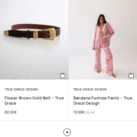
TRUE GRACE DESIGN
TRUE GRACE DESIGN
Flower Brown Gold Belt – True
Bandana Fuchsia Pants – True
Grace
Grace Design
82,00
€
19,90
€
125,00
€