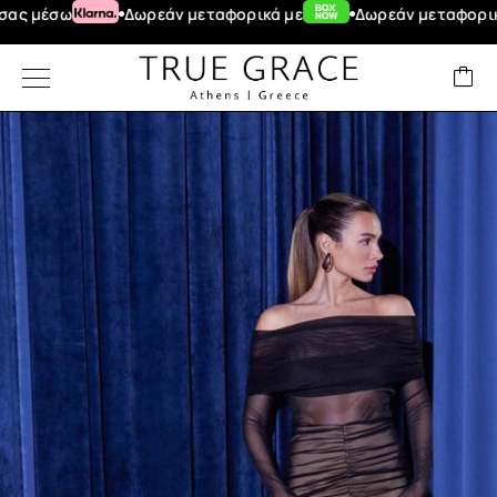
σω
Δωρεάν μεταφορικά με
Δωρεάν μεταφορικά για α