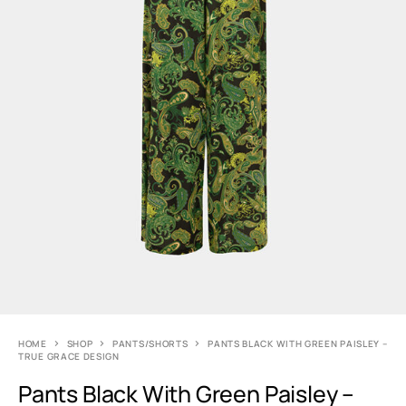
HOME
SHOP
PANTS/SHORTS
PANTS BLACK WITH GREEN PAISLEY –
TRUE GRACE DESIGN
Pants Black With Green Paisley –