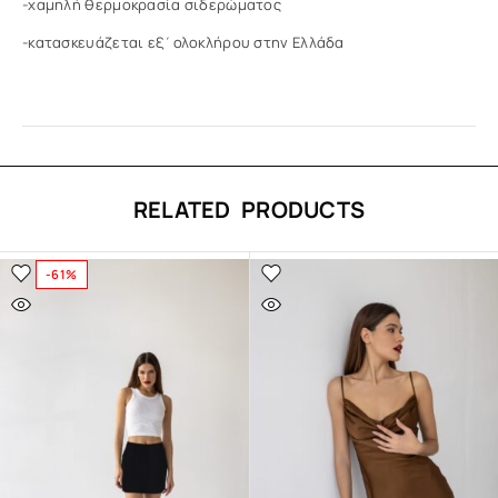
-χαμηλή θερμοκρασία σιδερώματος
-κατασκευάζεται εξ΄ολοκλήρου στην Ελλάδα
RELATED PRODUCTS
-61%