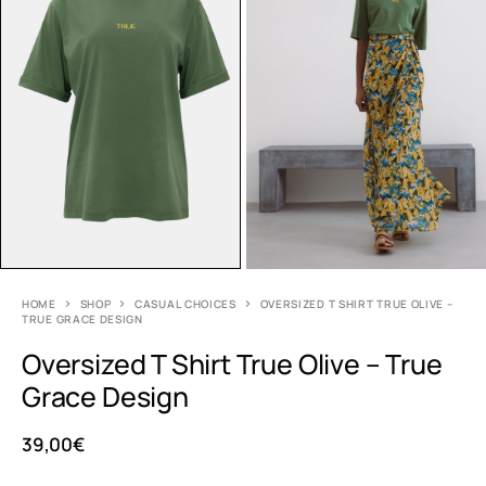
HOME
SHOP
CASUAL CHOICES
OVERSIZED T SHIRT TRUE OLIVE –
TRUE GRACE DESIGN
Oversized T Shirt True Olive – True
Grace Design
39,00
€