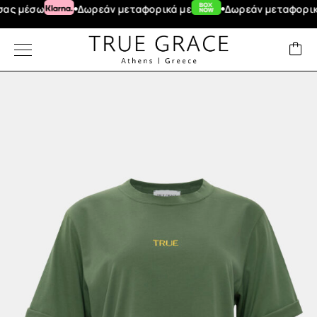
ς μέσω
Δωρεάν μεταφορικά με
Δωρεάν μεταφορικά γ