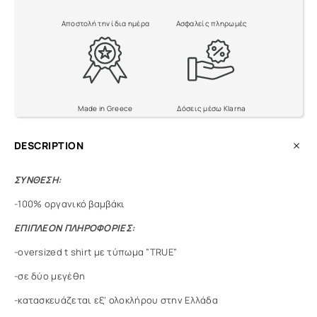
Αποστολή την ίδια ημέρα
Ασφαλείς πληρωμές
Made in Greece
Δόσεις μέσω Klarna
DESCRIPTION
ΣΥΝΘΕΣΗ:
-100% οργανικό βαμβάκι
ΕΠΙΠΛΕΟΝ ΠΛΗΡΟΦΟΡΙΕΣ:
-oversized t shirt με τύπωμα ”TRUE”
-σε δύο μεγέθη
-κατασκευάζεται εξ’ ολοκλήρου στην Ελλάδα