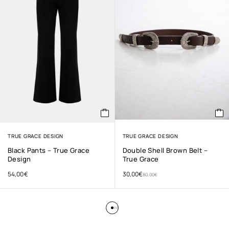
TRUE GRACE DESIGN
TRUE GRACE DESIGN
Black Pants – True Grace
Double Shell Brown Belt –
Design
True Grace
54,00
€
30,00
€
80,00
€