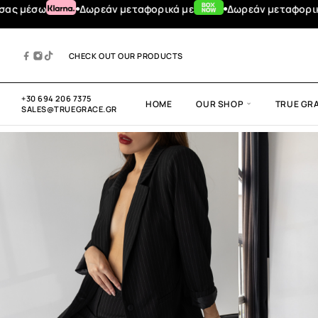
Δωρεάν μεταφορικά με
Δωρεάν μεταφορικά για αγο
CHECK OUT OUR PRODUCTS
+30 694 206 7375
HOME
OUR SHOP
TRUE GR
SALES@TRUEGRACE.GR