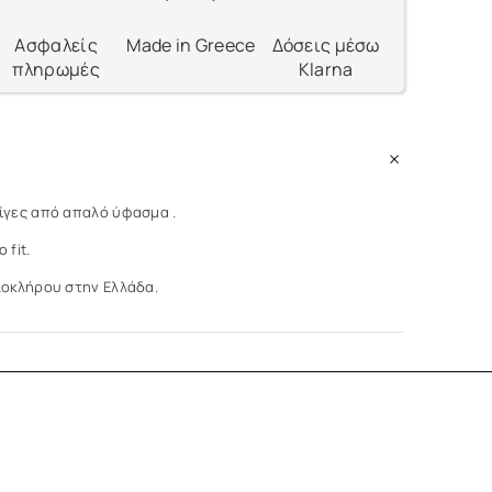
Ασφαλείς
Made in Greece
Δόσεις μέσω
πληρωμές
Klarna
ίγες από απαλό ύφασμα .
 fit.
λοκλήρου στην Ελλάδα.