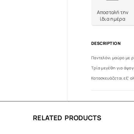
v
e
Αποστολή την
:
ίδια ημέρα
DESCRIPTION
Παντελόνι μαύρο με ρ
Τρία μεγέθη για άψογο
Κατασκευάζεται εξ’ ο
RELATED PRODUCTS