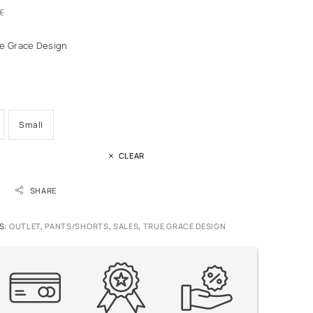
€
ue Grace Design
Small
CLEAR
SHARE
S:
OUTLET
,
PANTS/SHORTS
,
SALES
,
TRUE GRACE DESIGN