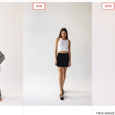
-61%
-87%
TRUE GRACE