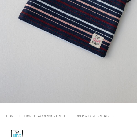
HOME
SHOP
ACCESSORIES
BLEECKER & LOVE – STRIPES