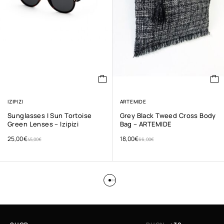
IZIPIZI
ARTEMIDE
Sunglasses I Sun Tortoise
Grey Black Tweed Cross Body
Green Lenses – Izipizi
Bag – ARTEMIDE
25,00
€
18,00
€
45,00
€
66,00
€